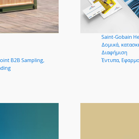
Saint-Gobain He
Δομικά, κατασκ
Διαφήμιση
point B2B Sampling,
Έντυπα, Εφαρμο
ding