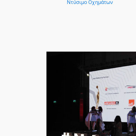
Nτύσιμο Οχημάτων