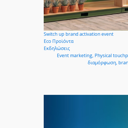
Switch up brand activation event
Εcο Προϊόντα
Eκδηλώσεις
Event marketing, Physical touch
διαμόρφωση, bran