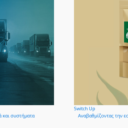
Switch Up
ά και συστήματα
Αναβαθμίζοντας την εσ