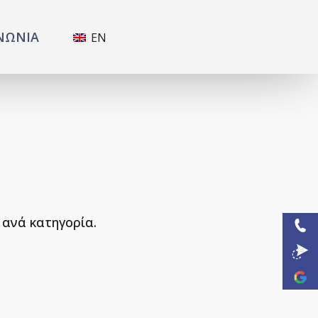
ΝΩΝΙΑ
EN
 ανά κατηγορία.