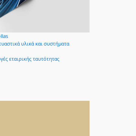
llas
ευαστικά υλικά και συστήματα
γές εταιρικής ταυτότητας