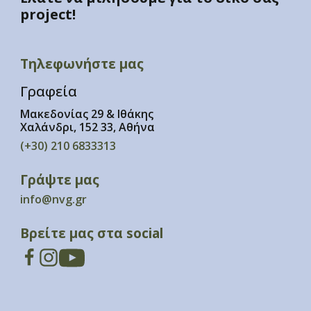
project!
Τηλεφωνήστε μας
Γραφεία
Μακεδονίας 29 & Ιθάκης
Χαλάνδρι, 152 33, Αθήνα
(+30) 210 6833313
Γράψτε μας
info@nvg.gr
Βρείτε μας στα social