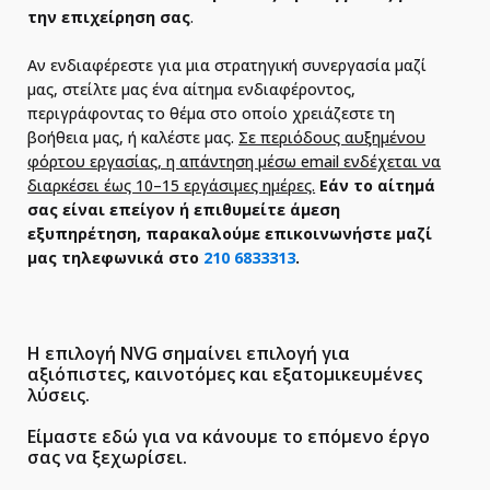
την επιχείρηση σας
.
Αν ενδιαφέρεστε για μια στρατηγική συνεργασία μαζί
μας, στείλτε μας ένα αίτημα ενδιαφέροντος,
περιγράφοντας το θέμα στο οποίο χρειάζεστε τη
βοήθεια μας, ή καλέστε μας.
Σε περιόδους αυξημένου
φόρτου εργασίας, η απάντηση μέσω email ενδέχεται να
διαρκέσει έως 10–15 εργάσιμες ημέρες.
Εάν το αίτημά
σας είναι επείγον ή επιθυμείτε άμεση
εξυπηρέτηση, παρακαλούμε επικοινωνήστε μαζί
μας τηλεφωνικά στο
210 6833313
.
Η επιλογή NVG σημαίνει επιλογή για
αξιόπιστες, καινοτόμες και εξατομικευμένες
λύσεις.
Είμαστε εδώ για να κάνουμε το επόμενο έργο
σας να ξεχωρίσει.