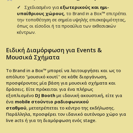
✓
Σχεδιασμένο για
εξωτερικούς και ημι-
υπαίθριους χώρους
, το Brand in a Box™ επιτρέπει
την τοποθέτηση σε σημεία υψηλής επισκεψιμότητας,
όπως οι είσοδοι ή τα προαύλια των εκθεσιακών
κέντρων.
Ειδική Διαμόρφωση για Events &
Μουσικά Σχήματα
Το Brand in a Box™ μπορεί να λειτουργήσει και ως το
απόλυτο "μουσικό κουτί" σε κάθε διοργάνωση,
προσφέροντας μία βάση για μουσικά σχήματα και
δράσεις. Είτε πρόκειται για ένα πλήρως
εξοπλισμένο
DJ Booth
με ιδανική ακουστική, είτε για
ένα
mobile στούντιο ραδιοφωνικού
σταθμού
, μετατρέπεται το κέντρο της εκδήλωσης.
Παράλληλα, προσφέρει τον ιδανικό αυτόνομο χώρο για
live acts ή για τη διαμόρφωση ενός stage.