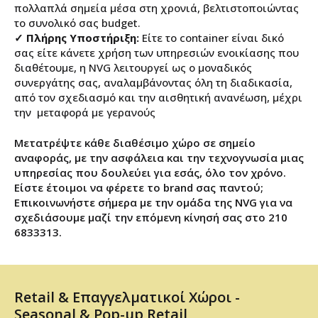
πολλαπλά σημεία μέσα στη χρονιά, βελτιστοποιώντας
το συνολικό σας budget.
✓ Πλήρης Υποστήριξη:
Είτε το container είναι δικό
σας είτε κάνετε χρήση των υπηρεσιών ενοικίασης που
διαθέτουμε, η ΝVG λειτουργεί ως ο μοναδικός
συνεργάτης σας, αναλαμβάνοντας όλη τη διαδικασία,
από τον σχεδιασμό και την αισθητική ανανέωση, μέχρι
την μεταφορά με γερανούς
Μετατρέψτε κάθε διαθέσιμο χώρο σε σημείο
αναφοράς, με την ασφάλεια και την τεχνογνωσία μιας
υπηρεσίας που δουλεύει για εσάς, όλο τον χρόνο.
Είστε έτοιμοι να φέρετε το brand σας παντού;
Επικοινωνήστε σήμερα με την ομάδα της NVG για να
σχεδιάσουμε μαζί την επόμενη κίνησή σας στο 210
6833313.
Retail & Επαγγελματικοί Χώροι -
Seasonal & Pop-up Retail