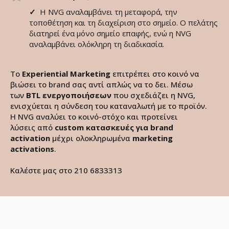
✓
Η NVG αναλαμβάνει τη μεταφορά, την
τοποθέτηση και τη διαχείριση στο σημείο. Ο πελάτης
διατηρεί ένα μόνο σημείο επαφής, ενώ η NVG
αναλαμβάνει ολόκληρη τη διαδικασία.
Το
Experiential Marketing
επιτρέπει στο κοινό να
βιώσει το brand σας αντί απλώς να το δει. Μέσω
των
BTL ενεργοποιήσεων
που σχεδιάζει η NVG,
ενισχύεται η σύνδεση του καταναλωτή με το προϊόν.
Η NVG αναλύει το κοινό-στόχο και προτείνει
λύσεις από
custom κατασκευές
για brand
activation
μέχρι ολοκληρωμένα
marketing
activations
.
Καλέστε μας στο 210 6833313