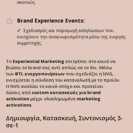
σκοπούς.
Brand Experience Events:
✓
Σχεδιασμός και παραγωγή εκδηλώσεων που
ενισχύουν την αναγνωρισιμότητα μέσω της ενεργής
συμμετοχής.
Το
Experiential Marketing
επιτρέπει στο κοινό να
βιώσει το brand σας αντί απλώς να το δει. Μέσω
των
BTL ενεργοποιήσεων
που σχεδιάζει η NVG,
ενισχύεται η σύνδεση του καταναλωτή με το προϊόν.
Η NVG αναλύει το κοινό-στόχο και προτείνει
λύσεις από
custom κατασκευές
για brand
activation
μέχρι ολοκληρωμένα
marketing
activations
.
Δημιουργία, Κατασκευή, Συντονισμός 3-
σε-1