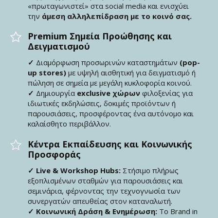
«πρωταγωνιστεί» στα social media και ενισχύει
την
άμεση αλληλεπίδραση με το κοινό σας.
Premium Σημεία Προώθησης και
Δειγματισμού
✓
Διαμόρφωση προσωρινών καταστημάτων
(pop-
up stores)
με υψηλή αισθητική για δειγματισμό ή
πώληση σε σημεία με μεγάλη κυκλοφορία κοινού.
✓
Δημιουργία
exclusive χώρων
φιλοξενίας για
ιδιωτικές εκδηλώσεις, δοκιμές προϊόντων ή
παρουσιάσεις, προσφέροντας ένα αυτόνομο και
καλαίσθητο περιβάλλον.
Κέντρα Εκπαίδευσης και Κοινωνικής
Προσφοράς
✓ Live & Workshop Hubs:
Στήσιμο πλήρως
εξοπλισμένων σταθμών για παρουσιάσεις και
σεμινάρια, φέρνοντας την τεχνογνωσία των
συνεργατών απευθείας στον καταναλωτή.
✓ Κοινωνική Δράση & Ενημέρωση:
Το Brand in