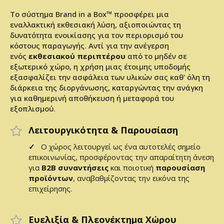
Το σύστημα Brand in a Box™ προσφέρει μια
εναλλακτική εκθεσιακή λύση, αξιοποιώντας τη
δυνατότητα ενοικίασης για τον περιορισμό του
κόστους παραγωγής. Αντί για την ανέγερση
ενός
εκθεσιακού περιπτέρου
από το μηδέν σε
εξωτερικό χώρο, η χρήση μιας έτοιμης υποδομής
εξασφαλίζει την ασφάλεια των υλικών σας καθ' όλη τη
διάρκεια της διοργάνωσης, καταργώντας την ανάγκη
για καθημερινή αποθήκευση ή μεταφορά του
εξοπλισμού.
Λειτουργικότητα & Παρουσίαση
✓
Ο χώρος λειτουργεί ως ένα αυτοτελές σημείο
επικοινωνίας, προσφέροντας την απαραίτητη άνεση
για
B2B συναντήσεις
και ποιοτική
παρουσίαση
προϊόντων
, αναβαθμίζοντας την εικόνα της
επιχείρησης.
Ευελιξία & Πλεονέκτημα Χώρου