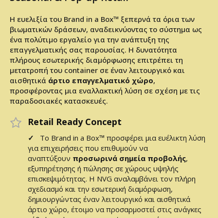
Η ευελιξία του Brand in a Box™ ξεπερνά τα όρια των
βιωματικών δράσεων, αναδεικνύοντας το σύστημα ως
ένα πολύτιμο εργαλείο για την ανάπτυξη της
επαγγελματικής σας παρουσίας. Η δυνατότητα
πλήρους εσωτερικής διαμόρφωσης επιτρέπει τη
μετατροπή του container σε έναν λειτουργικό και
αισθητικά
άρτιο επαγγελματικό χώρο
,
προσφέροντας μια εναλλακτική λύση σε σχέση με τις
παραδοσιακές κατασκευές.
Retail Ready Concept
✓
Το Brand in a Box™ προσφέρει μια ευέλικτη λύση
για επιχειρήσεις που επιθυμούν να
αναπτύξουν
προσωρινά σημεία προβολής
,
εξυπηρέτησης ή πώλησης σε χώρους υψηλής
επισκεψιμότητας. Η NVG αναλαμβάνει τον πλήρη
σχεδιασμό και την εσωτερική διαμόρφωση,
δημιουργώντας έναν λειτουργικό και αισθητικά
άρτιο χώρο, έτοιμο να προσαρμοστεί στις ανάγκες