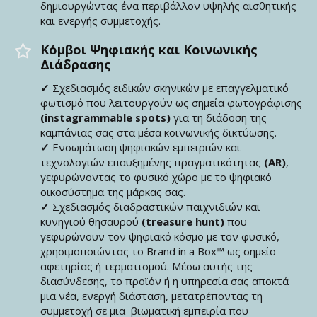
δημιουργώντας ένα περιβάλλον υψηλής αισθητικής
και ενεργής συμμετοχής.
Κόμβοι Ψηφιακής και Κοινωνικής
Διάδρασης
✓
Σχεδιασμός ειδικών σκηνικών με επαγγελματικό
φωτισμό που λειτουργούν ως σημεία φωτογράφισης
(instagrammable spots)
για τη διάδοση της
καμπάνιας σας στα μέσα κοινωνικής δικτύωσης.
✓
Ενσωμάτωση ψηφιακών εμπειριών και
τεχνολογιών επαυξημένης πραγματικότητας
(AR)
,
γεφυρώνοντας το φυσικό χώρο με το ψηφιακό
οικοσύστημα της μάρκας σας.
✓
Σχεδιασμός διαδραστικών παιχνιδιών και
κυνηγιού θησαυρού
(treasure hunt)
που
γεφυρώνουν τον ψηφιακό κόσμο με τον φυσικό,
χρησιμοποιώντας το Brand in a Box™ ως σημείο
αφετηρίας ή τερματισμού. Μέσω αυτής της
διασύνδεσης, το προϊόν ή η υπηρεσία σας αποκτά
μια νέα, ενεργή διάσταση, μετατρέποντας τη
συμμετοχή σε μια βιωματική εμπειρία που