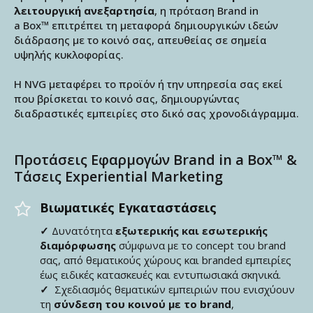
λειτουργική ανεξαρτησία
, η πρόταση Brand in
a Box™ επιτρέπει τη μεταφορά δημιουργικών ιδεών
διάδρασης με το κοινό σας, απευθείας σε σημεία
υψηλής κυκλοφορίας.
Η NVG μεταφέρει το προϊόν ή την υπηρεσία σας εκεί
που βρίσκεται το κοινό σας, δημιουργώντας
διαδραστικές εμπειρίες στο δικό σας χρονοδιάγραμμα.
Προτάσεις Εφαρμογών Brand in a Box™ &
Τάσεις Experiential Marketing
Βιωματικές Εγκαταστάσεις
✓
Δυνατότητα
εξωτερικής και εσωτερικής
διαμόρφωσης
σύμφωνα με το concept του brand
σας, από θεματικούς χώρους και branded εμπειρίες
έως ειδικές κατασκευές και εντυπωσιακά σκηνικά.
✓
Σχεδιασμός θεματικών εμπειριών που ενισχύουν
τη
σύνδεση του κοινού με το brand
,