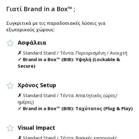
Γιατί Brand in a Box™ ;
Συγκριτικά με τις παραδοσιακές λύσεις για
εξωτερικούς χώρους:
Ασφάλεια
✗
Standard Stand / Τέντα: Περιορισμένη / Ανοιχτή
✓ Brand in a Box™ (BIB): Υψηλή (Lockable &
Secure)
Χρόνος Setup
✗
Standard Stand / Τέντα: Απαιτητικός (ώρες/
ημέρες)
✓ Brand in a Box™ (BIB): Ταχύτατος (Plug & Play)
Visual Impact
✗
Standard Stand / Τέντα: Βασικές εφαρμογές