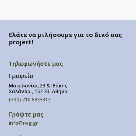
Ελάτε να μιλήσουμε για το δικό σας
project!
Τηλεφωνήστε μας
Γραφεία
Μακεδονίας 29 & Ιθάκης
Χαλάνδρι, 152 33, Αθήνα
(+30) 210 6833313
Γράψτε μας
info@nvg.gr