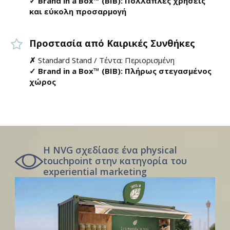
✓ Brand in a Box™ (BIB): Πολλαπλές χρήσεις
και εύκολη προσαρμογή
Προστασία από Καιρικές Συνθήκες
✗
Standard Stand / Τέντα: Περιορισμένη
✓ Brand in a Box™ (BIB): Πλήρως στεγασμένος
χώρος
Η NVG σχεδίασε ένα physical
touchpoint στην κατηγορία του
experiential marketing